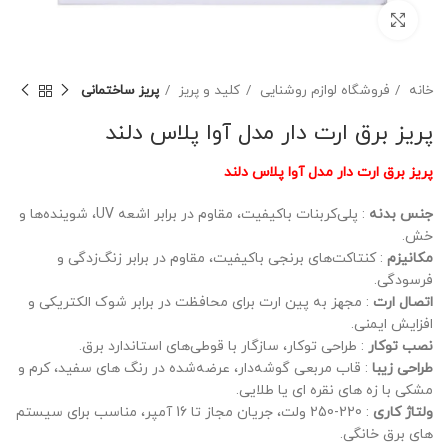
برای بزرگنمایی کلیک کنید
خانه
فروشگاه لوازم روشنایی
کلید و پریز
پریز ساختمانی
پریز برق ارت دار مدل آوا پلاس دلند
پریز برق ارت دار مدل آوا پلاس دلند
جنس بدنه
: پلی‌کربنات باکیفیت، مقاوم در برابر اشعه UV، شوینده‌ها و
خش.
مکانیزم
: کنتاکت‌های برنجی باکیفیت، مقاوم در برابر زنگ‌زدگی و
فرسودگی.
اتصال ارت
: مجهز به پین ارت برای محافظت در برابر شوک الکتریکی و
افزایش ایمنی.
نصب توکار
: طراحی توکار، سازگار با قوطی‌های استاندارد برق.
طراحی زیبا
: قاب مربعی گوشه‌دار، عرضه‌شده در رنگ‌ های سفید، کرم و
مشکی با زه‌ های نقره‌ ای یا طلایی.
ولتاژ کاری
: 220-250 ولت، جریان مجاز تا 16 آمپر، مناسب برای سیستم‌
های برق خانگی.