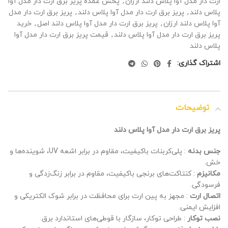
ارت دار مدل آوا پلاس دلند ارزان
,
پخش عمده پریز برق ارت دار مدل آوا
پلاس دلند
,
پریز برق ارت دار مدل آوا پلاس دلند
,
پریز برق ارت دار مدل
آوا پلاس دلند ارزان
,
پریز برق ارت دار مدل آوا پلاس دلند اصل
,
خرید
پریز برق ارت دار مدل آوا پلاس دلند
,
قیمت پریز برق ارت دار مدل آوا
پلاس دلند
اشتراک گذاری:
توضیحات
پریز برق ارت دار مدل آوا پلاس دلند
جنس بدنه
: پلی‌کربنات باکیفیت، مقاوم در برابر اشعه UV، شوینده‌ها و
خش.
مکانیزم
: کنتاکت‌های برنجی باکیفیت، مقاوم در برابر زنگ‌زدگی و
فرسودگی.
اتصال ارت
: مجهز به پین ارت برای محافظت در برابر شوک الکتریکی و
افزایش ایمنی.
نصب توکار
: طراحی توکار، سازگار با قوطی‌های استاندارد برق.