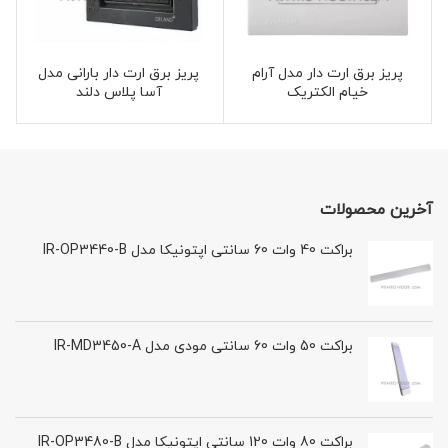
پریز برق ارت دار مدل آرام
پریز برق ارت دار بارانی مدل
خیام الکتریک
آسا پلاس دلند
آخرین محصولات
براکت 40 وات 60 سانتی اپتونیکا مدل IR-OP3440-B
براکت 50 وات 60 سانتی مودی مدل IR-MD3450-A
براکت 80 وات 120 سانتی اپتونیکا مدل IR-OP3480-B