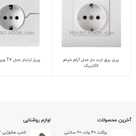
پریز برق ارت دار مدل آرام خیام
پریز ارتدار مدل T2 ویرا الکتریک
الکتریک
آخرین محصولات
لوازم روشنایی
براکت 40 وات 60 سانتی