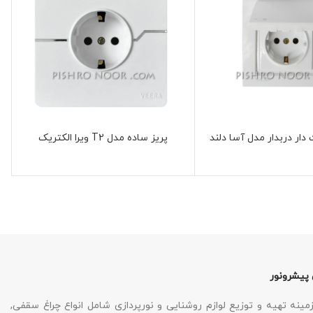
 دار دربدار مدل آسا دلند
پریز ساده مدل T2 ویرا الکتریک
 پیشرونور
نه تهیه و توزیع لوازم روشنایی و نورپردازی شامل انواع چراغ سقفی,