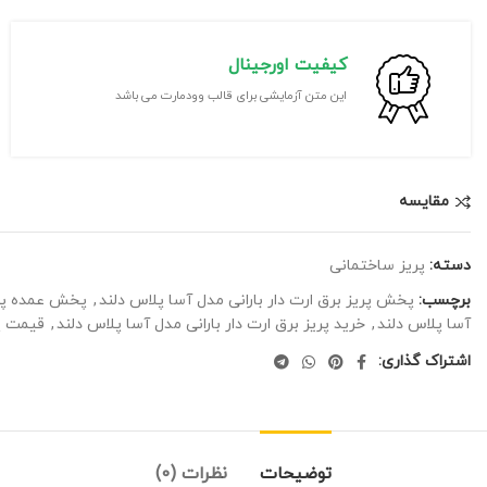
کیفیت اورجینال
این متن آزمایشی برای قالب وودمارت می باشد
مقايسه
دسته:
پریز ساختمانی
برچسب:
پخش پریز برق ارت دار بارانی مدل آسا پلاس دلند
,
پخش عمده پریز
آسا پلاس دلند
,
خرید پریز برق ارت دار بارانی مدل آسا پلاس دلند
,
قیمت پر
اشتراک گذاری:
توضیحات
نظرات (0)