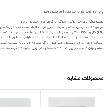
پریز برق ارت دار بارانی مدل آسا پلاس دلند
نصب توکار
: طراحی توکار، سازگار با قوطی‌های استاندارد برق.
طراحی
: قاب مربعی ساده و شیک با درپوش محافظ، عرضه‌شده در رنگ‌های 
ولتاژ کاری
: 220-250 ولت، جریان مجاز تا 16 آمپر، مناسب برای سیستم‌های برق خانگی.
ایمنی بالا
: مقاوم در برابر اتصال کوتاه و اضافه‌بار، با طراحی منطبق با استان
استاندارد ها
: دارای استاندارد ملی ایران و گواهینامه CE اروپا، تضمین‌کننده کیفیت و ایمنی.
ابعاد و وزن
: ابعاد تقریبی 8 × 8 × 5 سانتیمتر، وزن حدود 100 گرم، متناسب با قوطی‌های استاندارد.
محصولات مشابه