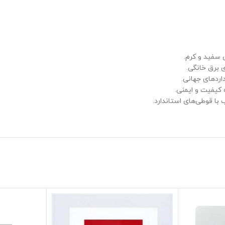
سفید و کرم.
داردهای جهانی.