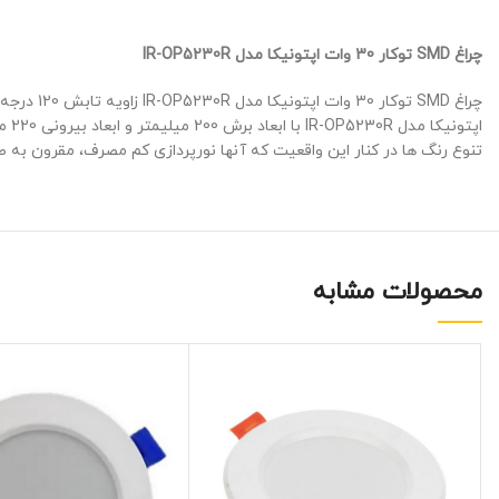
چراغ SMD توکار 30 وات اپتونیکا مدل IR-OP5230R
تنوع رنگ ها در کنار این واقعیت که آنها نورپردازی کم مصرف، مقرون به صر
محصولات مشابه