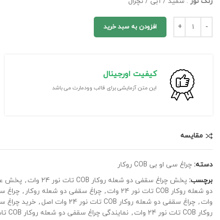
رنگ نور
: سفید / آبی / نچرال
افزودن به سبد خرید
کیفیت اورجینال
این متن آزمایشی برای قالب وودمارت می باشد
مقايسه
دسته:
چراغ سی او بی COB روکار
برچسب:
پخش چراغ سقفی دو شعله روکار COB تات نور 24 وات
,
پخش عمده چ
دو شعله روکار COB تات نور 24 وات
,
چراغ سقفی دو شعله روکار
,
چراغ سق
وات
,
چراغ سقفی دو شعله روکار COB تات نور 24 وات اصل
,
خرید چراغ سقفی دو 
روکار COB تات نور 24 وات
,
نمایندگی چراغ سقفی دو شعله روکار COB تات نور 24 وات