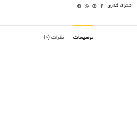
اشتراک گذاری:
توضیحات
نظرات (0)