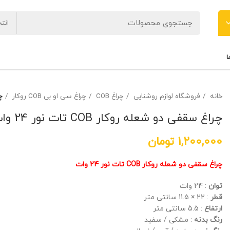
انت
ا
خانه
فروشگاه لوازم روشنایی
چراغ COB
چراغ سی او بی COB روکار
چر
چراغ سقفی دو شعله روکار COB تات نور 24 وات
1,200,000
تومان
چراغ سقفی دو شعله روکار COB تات نور 24 وات
توان
: 24 وات
قطر
: 22 × 11.5 سانتی متر
ارتفاع
: 5.5 سانتی متر
رنگ بدنه
: مشکی / سفید