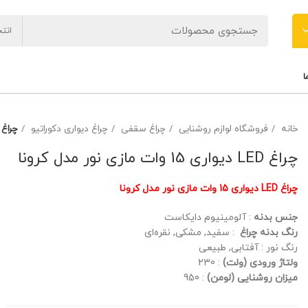
انت
ا
خانه
فروشگاه لوازم روشنایی
چراغ سقفی
چراغ دیواری دکوراتیو
چراغ LED دیواری 15 وات مازی نور مدل کر
چراغ LED دیواری 15 وات مازی نور مدل کرونا
چراغ LED دیواری 15 وات مازی نور مدل کرونا
جنس بدنه
: آلومینیوم دایکاست
رنگ بدنه چراغ
: سفید, مشکی, نقره‌ای
رنگ نور : آفتابی, طبیعی
ولتاژ ورودی (ولت)
: 230
میزان روشنایی (لومن)
: 950