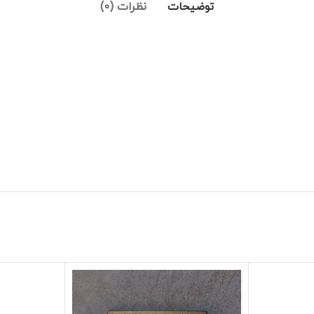
توضیحات
نظرات (0)