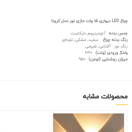
چراغ LED دیواری 15 وات مازی نور مدل کرونا
جنس بدنه
: آلومینیوم دایکاست
رنگ بدنه چراغ
: سفید, مشکی, نقره‌ای
رنگ نور : آفتابی, طبیعی
ولتاژ ورودی (ولت)
: 230
میزان روشنایی (لومن)
: 950
محصولات مشابه