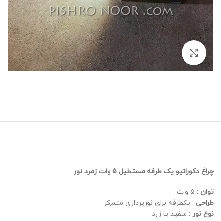
برای بزرگنمایی کلیک کنید
چراغ دکوراتیو یک طرفه مستطیل 5 وات زمرد نور
توان
: 5 وات
طراحی
: یکطرفه برای نورپردازی متمرکز
نوع نور
: سفید یا زرد