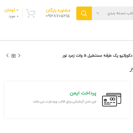
0
تومان
مشاوره رایگان
خاب دسته بندی
09128705215
0
مورد
کوراتیو یک طرفه مستطیل 5 وات زمرد نور
پرداخت ایمن
این متن آزمایشی برای قالب وودمارت می باشد