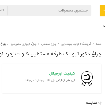
انت
ا
خانه
فروشگاه لوازم روشنایی
چراغ سقفی
چراغ دیواری دکوراتیو
چراغ د
چراغ دکوراتیو یک طرفه مستطیل 5 وات زمرد نور
کیفیت اورجینال
این متن آزمایشی برای قالب وودمارت می باشد
مقايسه