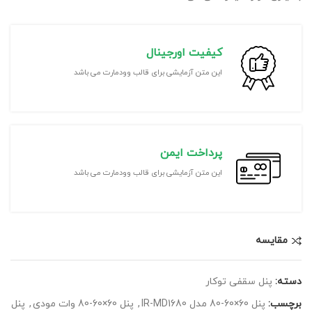
کیفیت اورجینال
این متن آزمایشی برای قالب وودمارت می باشد
پرداخت ایمن
این متن آزمایشی برای قالب وودمارت می باشد
مقايسه
دسته:
پنل سقفی توکار
برچسب:
پنل 60×60-80 مدل IR-MD1680
,
پنل 60×60-80 وات مودی
,
پنل