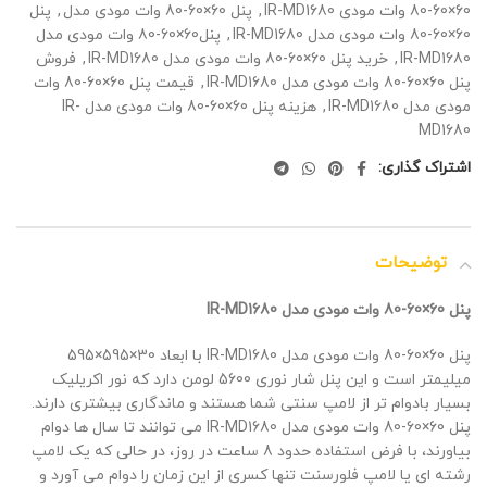
60×60-80 وات مودی IR-MD1680
,
پنل 60×60-80 وات مودی مدل
,
پنل
60×60-80 وات مودی مدل IR-MD1680
,
پنل60×60-80 وات مودی مدل
IR-MD1680
,
خرید پنل 60×60-80 وات مودی مدل IR-MD1680
,
فروش
پنل 60×60-80 وات مودی مدل IR-MD1680
,
قیمت پنل 60×60-80 وات
مودی مدل IR-MD1680
,
هزینه پنل 60×60-80 وات مودی مدل IR-
MD1680
اشتراک گذاری:
توضیحات
پنل 60×60-80 وات مودی مدل IR-MD1680
پنل 60×60-80 وات مودی مدل IR-MD1680 با ابعاد 30×595×595
میلیمتر است و این پنل شار نوری 5600 لومن دارد که نور اکریلیک
بسیار بادوام تر از لامپ سنتی شما هستند و ماندگاری بیشتری دارند.
پنل 60×60-80 وات مودی مدل IR-MD1680 می توانند تا سال ها دوام
بیاورند، با فرض استفاده حدود 8 ساعت در روز، در حالی که یک لامپ
رشته ای یا لامپ فلورسنت تنها کسری از این زمان را دوام می آورد و