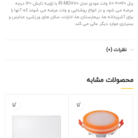
پنل 60×60-80 وات مودی مدل IR-MD1680 با زاویه تابش 120 درجه
عرضه می شود و در انواع روشنایی و وات عرضه می شوند که آنها را
برای آشپزخانه ها، بیمارستان ها، ادارات، سالن های ورزشی، مدارس و
بسیاری موارد دیگر عالی می کند.
نظرات (0)
محصولات مشابه