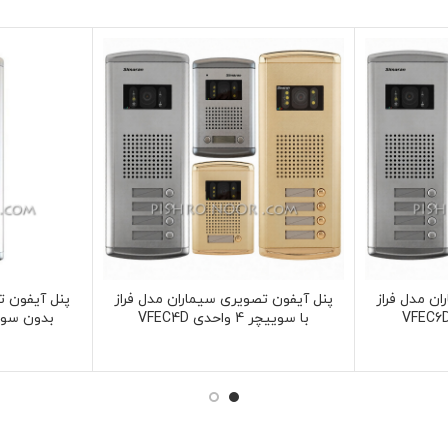
ن مدل فراز
پنل آیفون تصویری سیماران مدل فراز
پنل آیفون ت
با سوییچر 4 واحدی VFEC4D
بدون سوییچر 3 وا