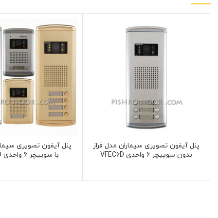
پنل آیفون تصویری سیماران مدل فراز
پنل آیفون تصویری سیمارا
بدون سوییچر 6 واحدی VFEC6D
با سوییچر 6 واحدی VFEC6D