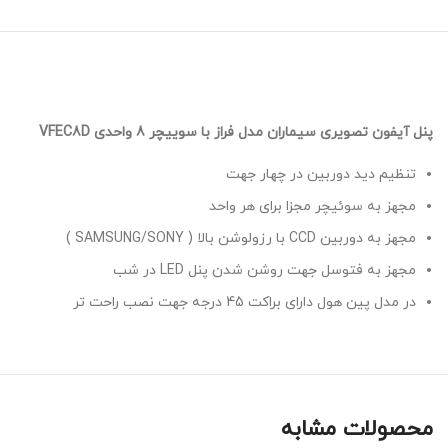
پنل آیفون تصویری سیماران مدل فراز با سوییچر 8 واحدی VFEC8D
تنظیم دید دوربین در چهار جهت
مجهز به سوئیچر مجزا برای هر واحد
مجهز به دوربین
CCD
با رزولوشن بالا (
SONY
/
SAMSUNG
)
مجهز به فتوسل جهت روشن شدن پنل
LED
در شب
در مدل پین هول دارای براکت 45 درجه جهت نصب راحت تر
محصولات مشابه