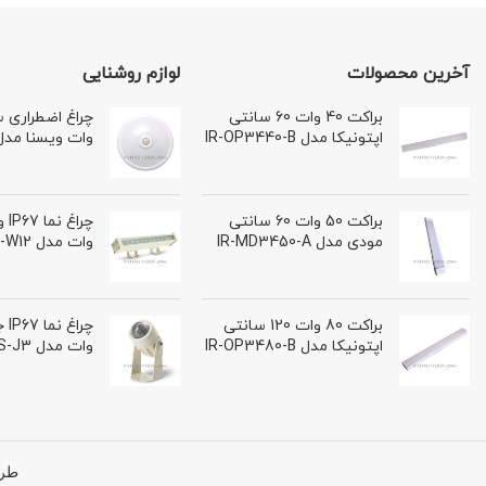
آخرین محصولات
لوازم روشنایی
براکت 40 وات 60 سانتی
اپتونیکا مدل IR-OP3440-B
وات ویسنا مدل S966E
براکت 50 وات 60 سانتی
مودی مدل IR-MD3450-A
وات مدل ES-W12
براکت 80 وات 120 سانتی
اپتونیکا مدل IR-OP3480-B
وات مدل ES-J3
طرا