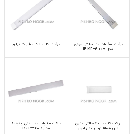
براکت 100 وات 120 سانتی مودی
براکت 120 سانت 100 وات نیانور
مدل IR-MD34100-A
براکت 15 وات 20 سانتی متری
براکت 40 وات 60 سانتی اپتونیکا
پارس شعاع توس مدل اکورن
مدل IR-OP3440-B