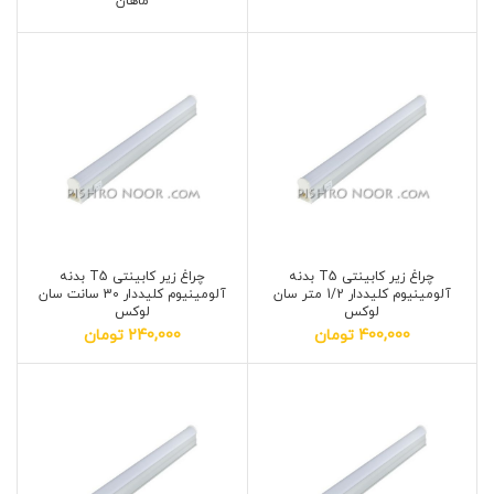
ماهان
چراغ زیر کابینتی T5 بدنه
چراغ زیر کابینتی T5 بدنه
آلومینیوم کلیددار 1/2 متر سان
آلومینیوم کلیددار 30 سانت سان
لوکس
لوکس
400,000
تومان
240,000
تومان