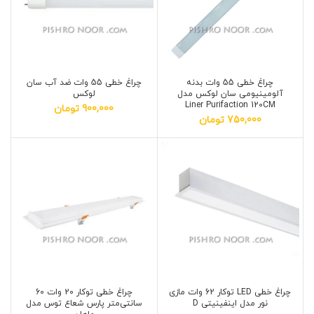
چراغ خطی 55 وات بدنه
چراغ خطی 55 وات ضد آب سان
آلومینیومی سان لوکس مدل
لوکس
Liner Purifaction 120CM
900,000
تومان
750,000
تومان
چراغ خطی LED توکار 62 وات مازی
چراغ خطی توکار 20 وات 60
نور مدل اینفینیتی D
سانتی‌متر پارس شعاع توس مدل