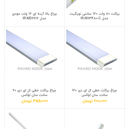
براکت 80 وات 120 سانتی نویگیت
چراغ بالا آینه ای 12 وات مودی
مدل IR-NV3480-C
مدل IR-MD6612
چراغ براکت خطی ال ای دی 120
چراغ براکت خطی ال ای دی 60
سانت سان لوکس
سانت سان لوکس
600,000
تومان
355,000
تومان