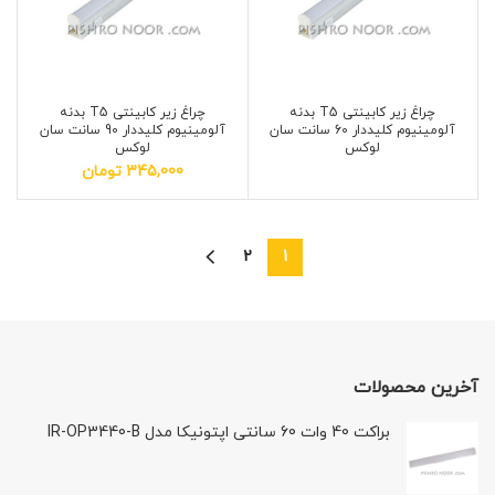
چراغ زیر کابینتی T5 بدنه
چراغ زیر کابینتی T5 بدنه
آلومینیوم کلیددار 60 سانت سان
آلومینیوم کلیددار 90 سانت سان
لوکس
لوکس
345,000
تومان
2
1
آخرین محصولات
براکت 40 وات 60 سانتی اپتونیکا مدل IR-OP3440-B