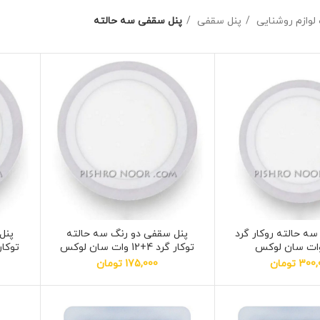
لوازم روشنایی
پنل سقفی
پنل سقفی سه حالته
سه حالته روكار گرد
پنل سقفی دو رنگ سه حالته
پنل
توكار گرد 4+12 وات سان لوکس
توكار گرد 6+8
300,
تومان
175,000
تومان