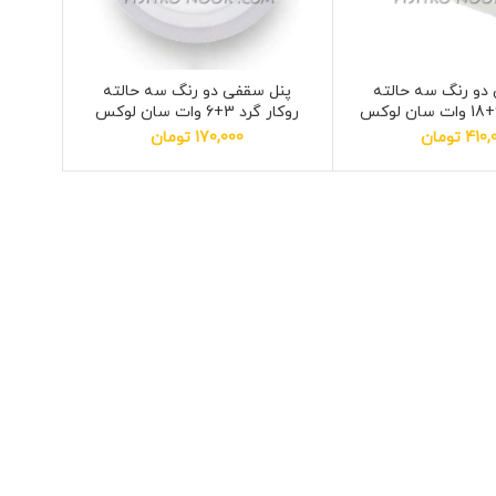
دو رنگ سه حالته
پنل سقفی دو رنگ سه حالته
روکار گرد 3+6 وات سان لوکس
410,
تومان
170,000
تومان