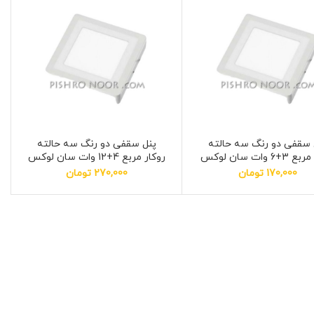
 سقفی دو رنگ سه حالته
پنل سقفی دو رنگ سه حالته
6 وات سان لوکس
روكار مربع 4+12 وات سان لوکس
170,000
تومان
270,000
تومان