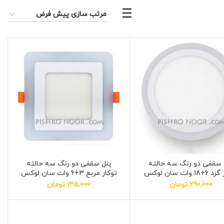
 سقفی دو رنگ سه حالته
پنل سقفی دو رنگ سه حالته
1 وات سان لوکس
توكار مربع 3+6 وات سان لوکس
290,000
تومان
135,000
تومان