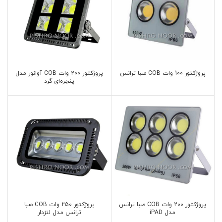
پروژکتور 100 وات COB صبا ترانس
پروژکتور 200 وات COB آوانور مدل
پنجره‌ای گرد
پروژکتور 200 وات COB صبا ترانس
پروژکتور 250 وات COB صبا
مدل iPAD
ترانس مدل لنزدار