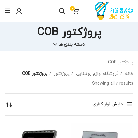
0
پروژکتور COB
دسته بندی ها
پروژکتور COB
خانه
فروشگاه لوازم روشنایی
پروژکتور
پروژکتور COB
Showing all 6 results
نمایش نوار کناری