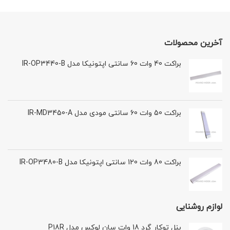
آخرین محصولات
براکت 40 وات 60 سانتی اپتونیکا مدل IR-OP3440-B
براکت 50 وات 60 سانتی مودی مدل IR-MD3450-A
براکت 80 وات 120 سانتی اپتونیکا مدل IR-OP3480-B
لوازم روشنایی
پنل توکار گرد 18 وات سان لوکس مدل P18R