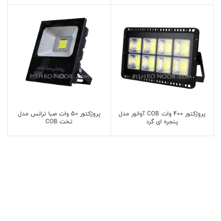
پروژکتور 400 وات COB آوانور مدل
پروژکتور 50 وات صبا ترانس مدل
پنجره ای گرد
تخت COB