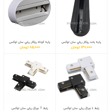
پايه بلند روكار ريلي سان لوکس
پايه کوتاه روكار ريلي سان لوکس
130,000
تومان
85,000
تومان
رابط L چراغ ریلی سان لوکس
رابط T چراغ ریلی سان لوکس