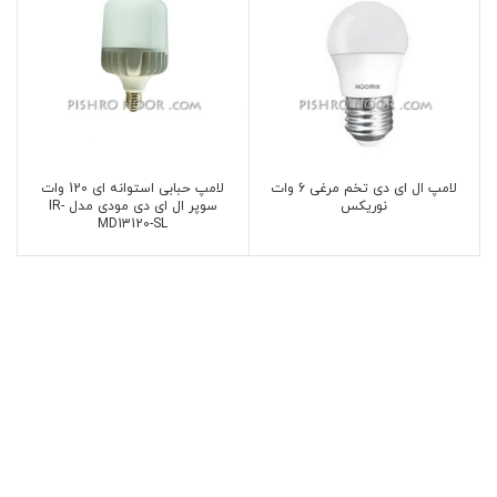
لامپ ال ای دی تخم مرغی 6 وات
لامپ حبابی استوانه ای 120 وات
نوریکس
سوپر ال ای دی مودی مدل IR-
MD13120-SL