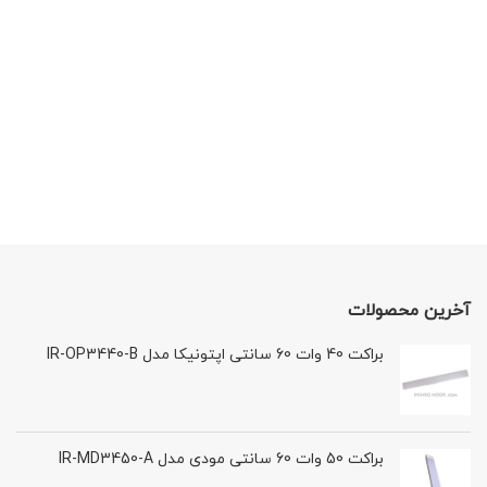
آخرین محصولات
براکت 40 وات 60 سانتی اپتونیکا مدل IR-OP3440-B
براکت 50 وات 60 سانتی مودی مدل IR-MD3450-A