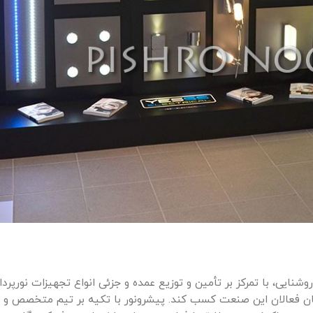
نایی، با تمرکز بر تأمین و توزیع عمده و جزئی انواع تجهیزات نورپرداز
یان فعالان این صنعت کسب کند. پیشرونور با تکیه بر تیم متخصص و 