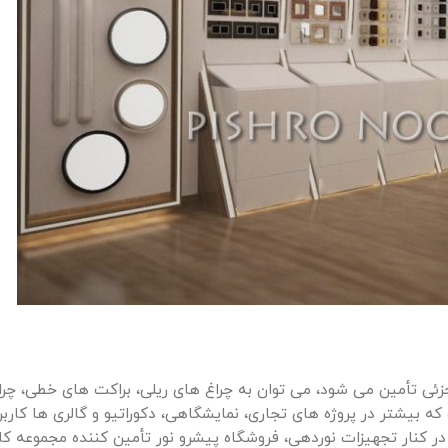
زئی تأمین می شود، می توان به چراغ های ریلی، براکت های خطی، چر
ی COB اشاره کرد. این تجهیزات که بیشتر در پروژه های تجاری، نمایشگاهی، دکوراتیو و گالری ها 
ر کنار تجهیزات نوردهی، فروشگاه پیشرو نور تأمین کننده مجموعه کام