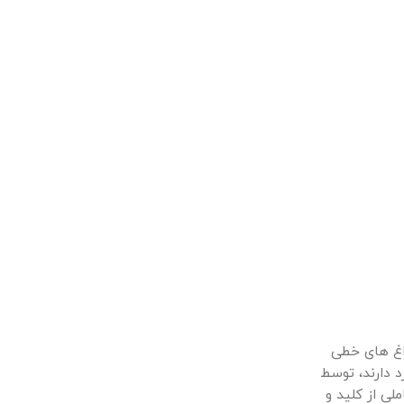
اغ های خطی
کاربرد دارند، توسط
لی از کلید و