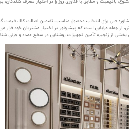
نوع، باکیفیت و مطابق با فناوری روز را در اختیار مصرف کنندگان، پیم
 مشاوره فنی برای انتخاب محصول مناسب، تضمین اصالت کالا، قیمت گذ
 از جمله مزایایی است که پیشرونور در اختیار مشتریان خود قرار می
نوان بخشی از زنجیره تأمین تجهیزات روشنایی در سطح عمده و جزئی شن