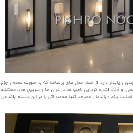
دی و پایدار دارد. از جمله مدل های پرتقاضا که به صورت عمده و جزئی 
تأمین می شوند می توان به لامپ های LED استوانه ای، حبابی، شمعی، و COB اشاره کرد.این لامپ ها در توان ها و سرپیچ
ر اصالت برند و راندمان مصرف، تنها محصولاتی را در این دسته ارائه می 